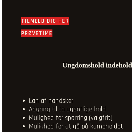
TILMELD DIG HER
PRØVETIME
Ungdomshold indehold
Lån af handsker
Adgang til to ugentlige hold
Mulighed for sparring (valgfrit)
Mulighed for at gå på kampholdet