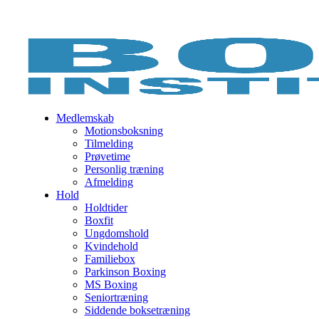
Medlemskab
Motionsboksning
Tilmelding
Prøvetime
Personlig træning
Afmelding
Hold
Holdtider
Boxfit
Ungdomshold
Kvindehold
Familiebox
Parkinson Boxing
MS Boxing
Seniortræning
Siddende boksetræning