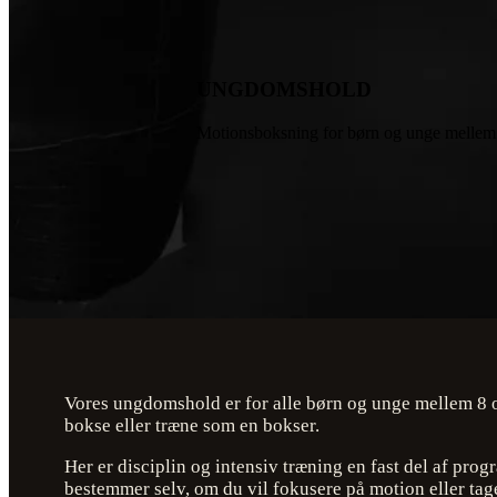
UNGDOMSHOLD
Motionsboksning for børn og unge mellem
Vores ungdomshold er for alle børn og unge mellem 8 o
bokse eller træne som en bokser.
Her er disciplin og intensiv træning en fast del af pro
bestemmer selv, om du vil fokusere på motion eller tage