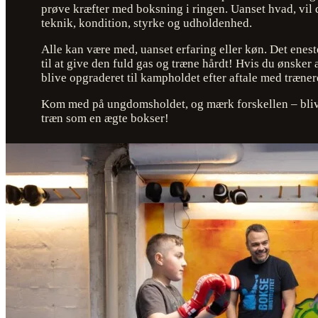
prøve kræfter med boksning i ringen. Uanset hvad, vil 
teknik, kondition, styrke og udholdenhed.
Alle kan være med, uanset erfaring eller køn. Det enest
til at give den fuld gas og træne hårdt! Hvis du ønsker
blive opgraderet til kampholdet efter aftale med træner
Kom med på ungdomsholdet, og mærk forskellen – bliv s
træn som en ægte bokser!