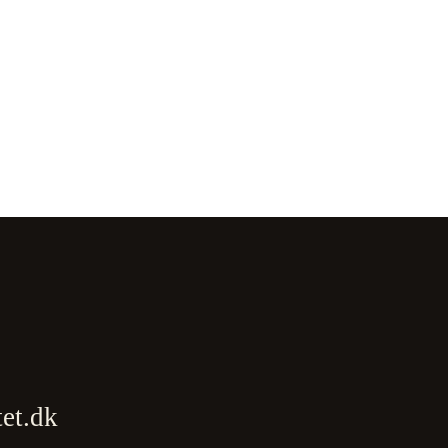
tet.dk