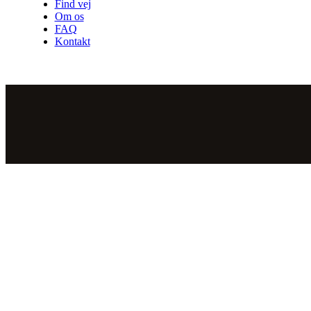
Find vej
Om os
FAQ
Kontakt