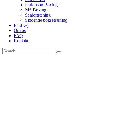
Parkinson Boxing
MS Boxing
Seniortræning
Siddende boksetræning
Find vej
Om os
FAQ
Kontakt