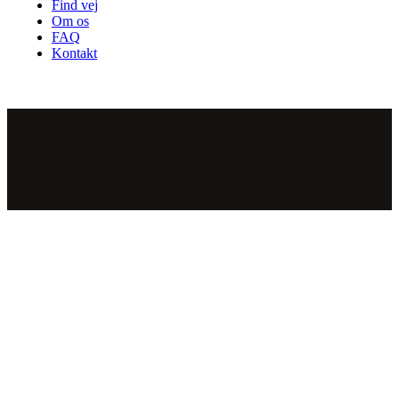
Find vej
Om os
FAQ
Kontakt