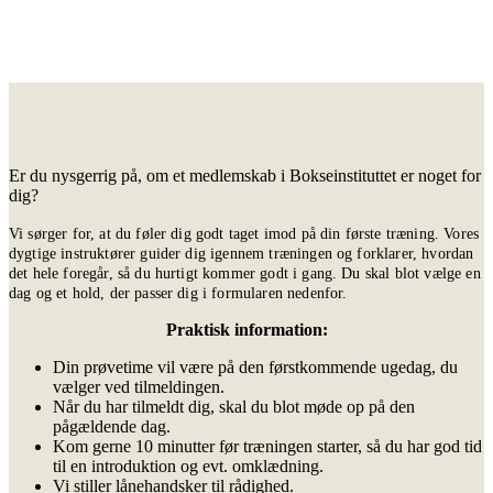
Er du nysgerrig på, om et medlemskab i Bokseinstituttet er noget for
dig?
Vi sørger for, at du føler dig godt taget imod på din første træning. Vores
dygtige instruktører guider dig igennem træningen og forklarer, hvordan
det hele foregår, så du hurtigt kommer godt i gang. Du skal blot vælge en
dag og et hold, der passer dig i formularen nedenfor.
Praktisk information:
Din prøvetime vil være på den førstkommende ugedag, du
vælger ved tilmeldingen.
Når du har tilmeldt dig, skal du blot møde op på den
pågældende dag.
Kom gerne 10 minutter før træningen starter, så du har god tid
til en introduktion og evt. omklædning.
Vi stiller lånehandsker til rådighed.