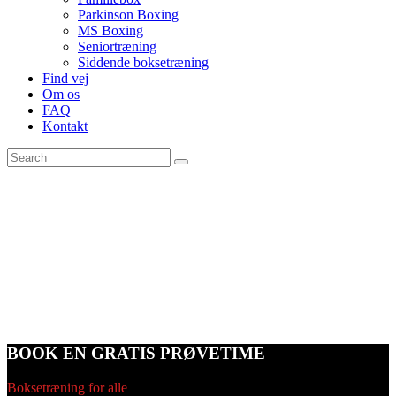
Parkinson Boxing
MS Boxing
Seniortræning
Siddende boksetræning
Find vej
Om os
FAQ
Kontakt
BOOK EN GRATIS PRØVETIME
Boksetræning for alle